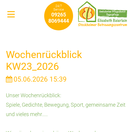
24/7
Service
09265
8069444
Wochenrückblick
KW23_2026
05.06.2026 15:39
Unser Wochenrückblick:
Spiele, Gedichte, Bewegung, Sport, gemeinsame Zeit
und vieles mehr.....