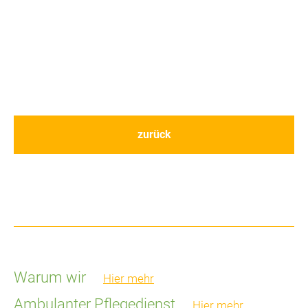
zurück
Warum wir
Hier mehr
Ambulanter Pflegedienst
Hier mehr