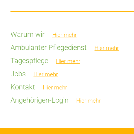
Warum wir
Hier mehr
Ambulanter Pflegedienst
Hier mehr
Tagespflege
Hier mehr
Jobs
Hier mehr
Kontakt
Hier mehr
Angehörigen-Login
Hier mehr