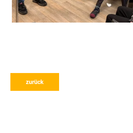
zurück