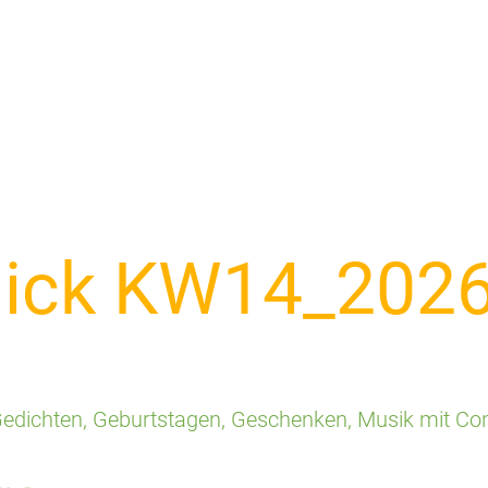
lick KW14_202
, Gedichten, Geburtstagen, Geschenken, Musik mit C