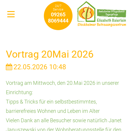
24/7
Service
09265
8069444
Vortrag 20Mai 2026
22.05.2026 10:48
Vortrag am Mittwoch, den 20.Mai 2026 in unserer
Einrichtung:
Tipps & Tricks für ein selbstbestimmtes,
barrierefreies Wohnen und Leben im Alter
Vielen Dank an alle Besucher sowie natürlich Janet
Januszewski von der Wohnberatungsstelle für den