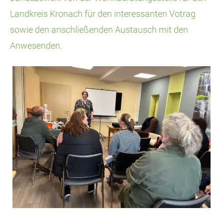
Landkreis Kronach für den interessanten Votrag
sowie den anschließenden Austausch mit den
Anwesenden.