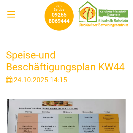
24/7
Service
09265
8069444
Speise-und
Beschäftigungsplan KW44
24.10.2025 14:15