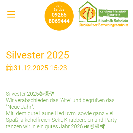
24/7
Service
09265
8069444
Silvester 2025
31.12.2025 15:23
Silvester 2025🥳🤩🥂
Wir verabschieden das "Alte" und begrüßen das
"Neue Jahr".
Mit dem gute Laune Lied uvm. sowie ganz viel
Spaß, alkoholfreien Sekt, Knabbereien und Party
tanzen wir in ein gutes Jahr 2026.🎺🪘🥁🪇