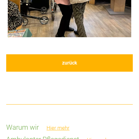
zurück
Warum wir
Hier mehr