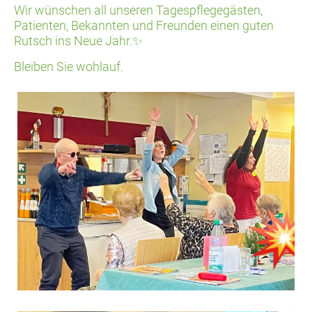
Wir wünschen all unseren Tagespflegegästen,
Patienten, Bekannten und Freunden einen guten
Rutsch ins Neue Jahr.✨
Bleiben Sie wohlauf.